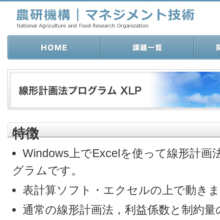
特徴
Windows上でExcelを使って線形
グラムです。
表計算ソフト・エクセルの上で動きま
通常の線形計画法，利益係数と制約量