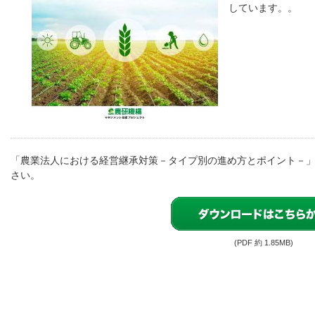
しています。。
「農業法人における経営継承対策－タイプ別の進め方とポイント－」
さい。
(PDF 約 1.85MB)